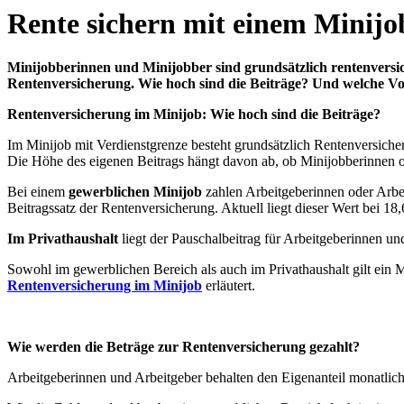
Rente sichern mit einem Minijob 
Minijobberinnen und Minijobber sind grundsätzlich rentenversich
Rentenversicherung. Wie hoch sind die Beiträge? Und welche Vort
Rentenversicherung im Minijob: Wie hoch sind die Beiträge?
Im Minijob mit Verdienstgrenze besteht grundsätzlich Rentenversicher
Die Höhe des eigenen Beitrags hängt davon ab, ob Minijobberinnen od
Bei einem
gewerblichen Minijob
zahlen Arbeitgeberinnen oder Arbe
Beitragssatz der Rentenversicherung. Aktuell liegt dieser Wert bei 
Im Privathaushalt
liegt der Pauschalbeitrag für Arbeitgeberinnen un
Sowohl im gewerblichen Bereich als auch im Privathaushalt gilt ein M
Rentenversicherung im Minijob
erläutert.
Wie werden die Beträge zur Rentenversicherung gezahlt?
Arbeitgeberinnen und Arbeitgeber behalten den Eigenanteil monatlic