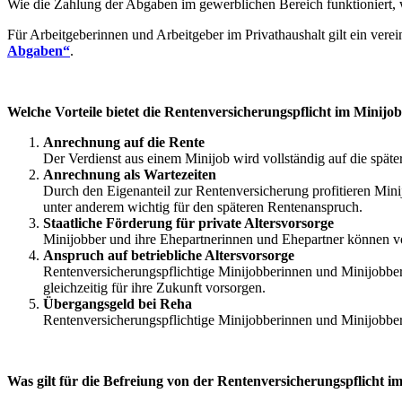
Wie die Zahlung der Abgaben im gewerblichen Bereich funktioniert,
Für Arbeitgeberinnen und Arbeitgeber im Privathaushalt gilt ein vere
Abgaben“
.
Welche Vorteile bietet die Rentenversicherungspflicht im Minijo
Anrechnung auf die Rente
Der Verdienst aus einem Minijob wird vollständig auf die späte
Anrechnung als Wartezeiten
Durch den Eigenanteil zur Rentenversicherung profitieren Min
unter anderem wichtig für den späteren Rentenanspruch.
Staatliche Förderung für private Altersvorsorge
Minijobber und ihre Ehepartnerinnen und Ehepartner können von 
Anspruch auf betriebliche Altersvorsorge
Rentenversicherungspflichtige Minijobberinnen und Minijobber
gleichzeitig für ihre Zukunft vorsorgen.
Übergangsgeld bei Reha
Rentenversicherungspflichtige Minijobberinnen und Minijobb
Was gilt für die Befreiung von der Rentenversicherungspflicht i