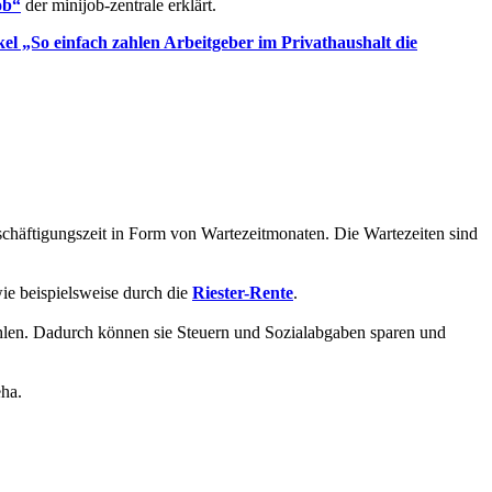
ob“
der minijob-zentrale erklärt.
el „So einfach zahlen Arbeitgeber im Privathaushalt die
chäftigungszeit in Form von Wartezeitmonaten. Die Wartezeiten sind
wie beispielsweise durch die
Riester-Rente
.
len. Dadurch können sie Steuern und Sozialabgaben sparen und
ha.