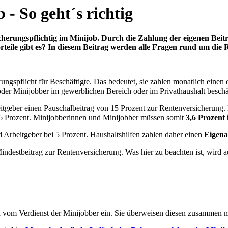
- So geht´s richtig
erungspflichtig im Minijob. Durch die Zahlung der eigenen Beiträg
eile gibt es? In diesem Beitrag werden alle Fragen rund um die R
ungspflicht für Beschäftigte. Das bedeutet, sie zahlen monatlich einen
er Minijobber im gewerblichen Bereich oder im Privathaushalt beschäf
itgeber einen Pauschalbeitrag von 15 Prozent zur Rentenversicherung.
18,6 Prozent. Minijobberinnen und Minijobber müssen somit
3,6 Prozent 
d Arbeitgeber bei 5 Prozent. Haushaltshilfen zahlen daher einen
Eigena
indestbeitrag zur Rentenversicherung. Was hier zu beachten ist, wird a
h vom Verdienst der Minijobber ein. Sie überweisen diesen zusammen m