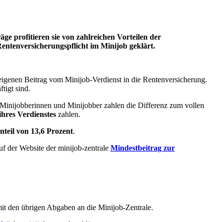
e profitieren sie von zahlreichen Vorteilen der
entenversicherungspflicht im Minijob geklärt.
 eigenen Beitrag vom Minijob-Verdienst in die Rentenversicherung.
tigt sind.
 Minijobberinnen und Minijobber zahlen die Differenz zum vollen
ihres Verdienstes
zahlen.
nteil von 13,6 Prozent
.
uf der Website der minijob-zentrale
Mindestbeitrag zur
it den übrigen Abgaben an die Minijob-Zentrale.