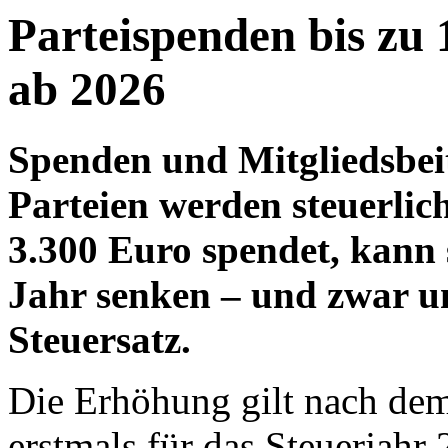
Parteispenden bis zu 
ab 2026
Spenden und Mitgliedsbeit
Parteien werden steuerlich
3.300 Euro spendet, kann 
Jahr senken – und zwar u
Steuersatz.
Die Erhöhung gilt nach de
erstmals für das Steuerjahr