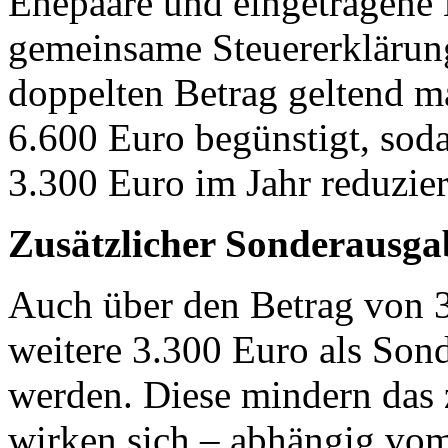
Ehepaare und eingetragene 
gemeinsame Steuererklärung
doppelten Betrag geltend ma
6.600 Euro begünstigt, sod
3.300 Euro im Jahr reduzier
Zusätzlicher Sonderausg
Auch über den Betrag von 
weitere 3.300 Euro als Son
werden. Diese mindern das
wirken sich – abhängig vom